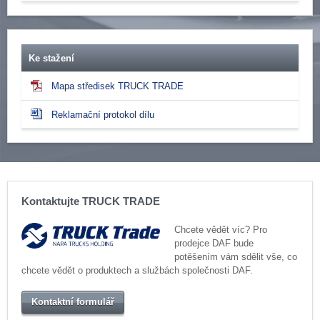
Ke stažení
Mapa středisek TRUCK TRADE
Reklamační protokol dílu
Kontaktujte TRUCK TRADE
Chcete vědět víc? Pro
prodejce DAF bude
potěšením vám sdělit vše, co
chcete vědět o produktech a službách společnosti DAF.
Kontaktní formulář