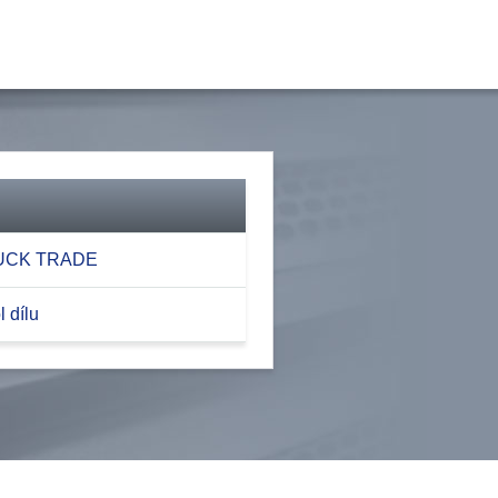
RUCK TRADE
 dílu