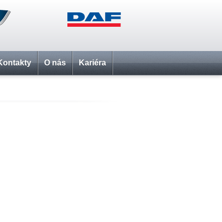
Kontakty
O nás
Kariéra