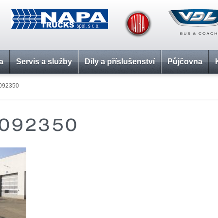
a
Servis a služby
Díly a příslušenství
Půjčovna
092350
092350