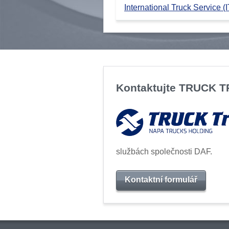
International Truck Service (I
Kontaktujte TRUCK 
službách společnosti DAF.
Kontaktní formulář