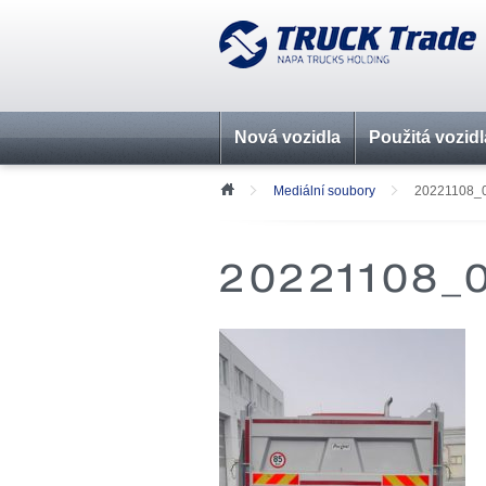
Nová vozidla
Použitá vozidl
Mediální soubory
20221108_
20221108_