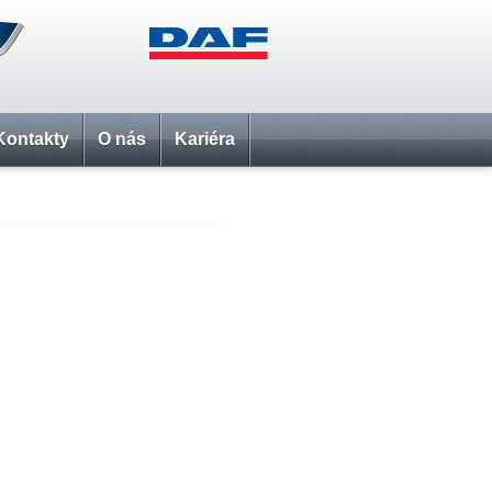
Kontakty
O nás
Kariéra