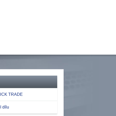
RUCK TRADE
 dílu