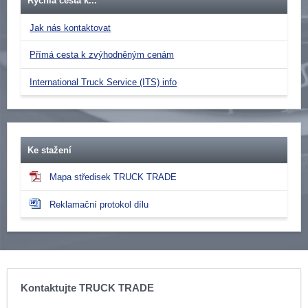
Rychlá cesta k...
Jak nás kontaktovat
Přímá cesta k zvýhodněným cenám
International Truck Service (ITS) info
Ke stažení
Mapa středisek TRUCK TRADE
Reklamační protokol dílu
Kontaktujte TRUCK TRADE