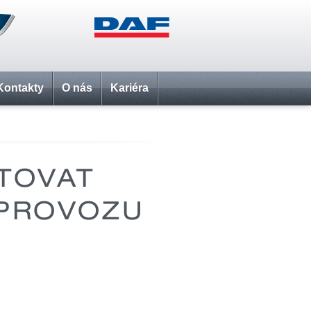
Kontakty
O nás
Kariéra
STOVAT
 PROVOZU