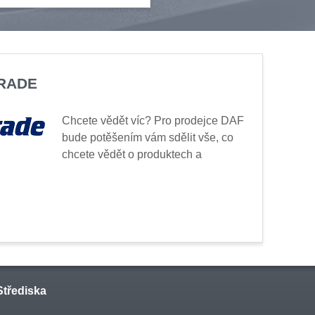
TRADE
Chcete vědět víc? Pro prodejce DAF
bude potěšením vám sdělit vše, co
chcete vědět o produktech a
Střediska