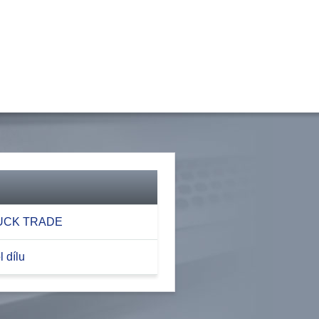
RUCK TRADE
 dílu