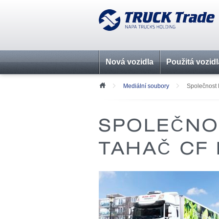
Nová vozidla
Použitá vozidl
Mediální soubory
Společnost 
SPOLEČNOS
TAHAČ C