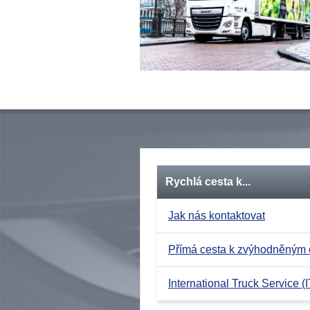
Rychlá cesta k...
Jak nás kontaktovat
Přímá cesta k zvýhodněným
International Truck Service (I